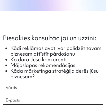
Piesakies konsultācijai un uzzini:
Kādi reklāmas avoti var palīdzēt tavam
biznesam attīstīt pārdošanu
Ko dara Jūsu konkurenti
Mājaslapas rekomendācijas
Kāda mārketinga stratēģija derēs jūsu
biznesam?