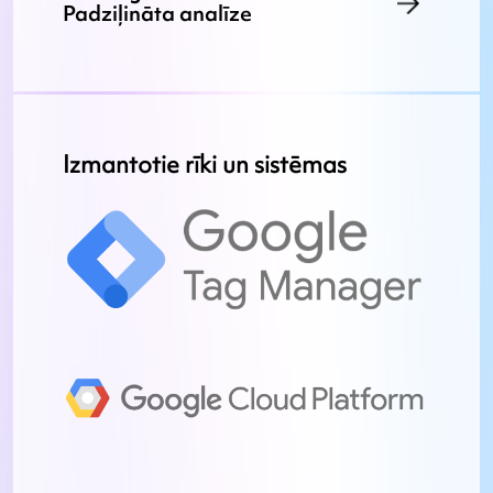
Padziļināta analīze
Izmantotie rīki un sistēmas