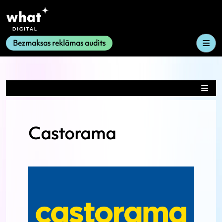
Me
Bezmaksas reklāmas audits
Castorama