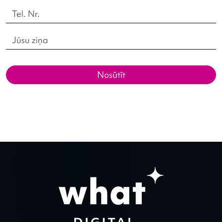
Nosūtīt