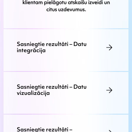
klientam pielāgotu atskaišu izveidi un
citus uzdevumus.
Sasniegtie rezultāti – Datu
integrācija
Sasniegtie rezultāti – Datu
vizualizācija
Sasniegtie rezultāti –