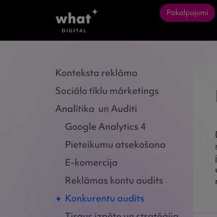
Pakalpojumi
Konteksta reklāma
Sociālo tīklu mārketings
Analītika un Auditi
Google Analytics 4
Pieteikumu atsekošana
E-komercija
Reklāmas kontu audits
Konkurentu audits
Tirgus izpēte un stratēģija