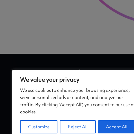
We value your privacy
We use cookies to enhance your browsing experience,
serve personalized ads or content, and analyze our
traffic. By clicking "Accept All", you consent to our use o
cookies.
Customize
Reject All
Accept All