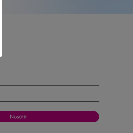
Nosūtīt