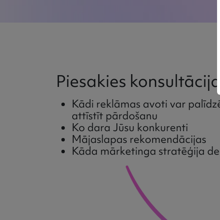
Piesakies konsultācija
Kādi reklāmas avoti var palīd
attīstīt pārdošanu
Ko dara Jūsu konkurenti
Mājaslapas rekomendācijas
Kāda mārketinga stratēģija de