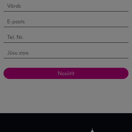
Nosūtīt