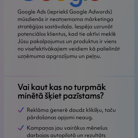
Google Ads (iepriekš Google Adwords)
mūsdienās ir neatņemama mārketinga
stratēģijas sastāvdaļa. Iespēja uzrunāt
potenciālos klientus, kad tie aktīvi meklē
Jūsu pakalpojumus un produktus ir viens
no visefektīvākajiem veidiem kā palielināt
uzņēmuma apgrozījumu un peļņu.
Vai kaut kas no turpmāk
minētā šķiet pazīstams?
Reklāma ģenerē daudz klikšķu, taču
pārdošanas apjomi neaug.
Kampaņas jau vairākus mēnešus
darbojas autopilotā un rezultāts