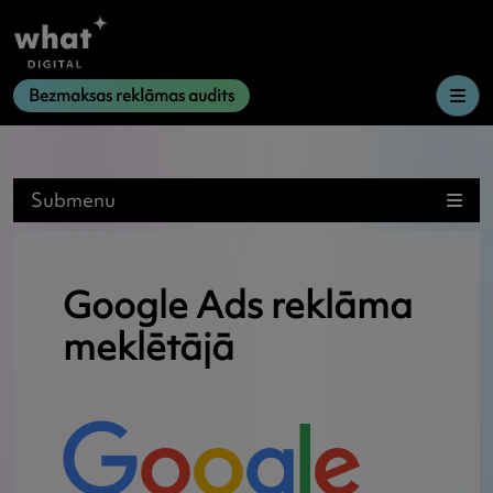
Me
Bezmaksas reklāmas audits
Submenu
Google Ads reklāma
meklētājā