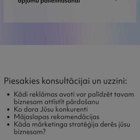
apjomu palielināšanai
Piesakies konsultācijai un uzzini:
Kādi reklāmas avoti var palīdzēt tavam
biznesam attīstīt pārdošanu
Ko dara Jūsu konkurenti
Mājaslapas rekomendācijas
Kāda mārketinga stratēģija derēs jūsu
biznesam?