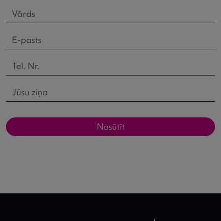
Nosūtīt