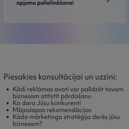
apjomu palielināšanai
Piesakies konsultācijai un uzzini:
Kādi reklāmas avoti var palīdzēt tavam
biznesam attīstīt pārdošanu
Ko dara Jūsu konkurenti
Mājaslapas rekomendācijas
Kāda mārketinga stratēģija derēs jūsu
biznesam?