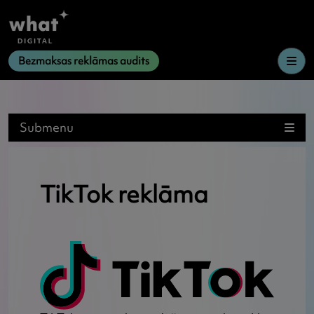
Me
Bezmaksas reklāmas audits
Submenu
TikTok reklāma